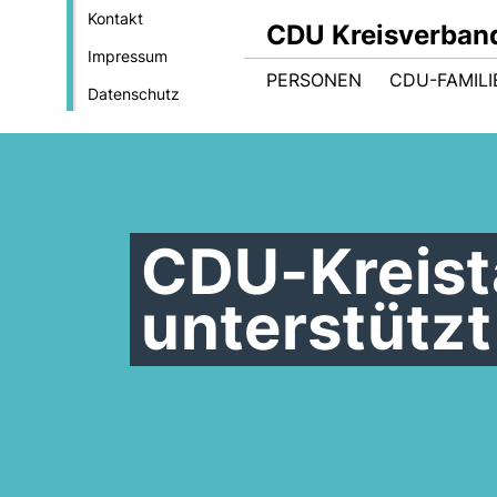
Kontakt
CDU Kreisverban
Impressum
PERSONEN
CDU-FAMILI
Datenschutz
CDU-Kreist
unterstütz