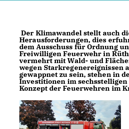
Der Klimawandel stellt auch d
Herausforderungen, dies erfuhr
dem Ausschuss für Ordnung und
Freiwilligen Feuerwehr in Rüth
vermehrt mit Wald- und Fläch
wegen Starkregenereignissen 
gewappnet zu sein, stehen in d
Investitionen im sechsstellige
Konzept der Feuerwehren im K