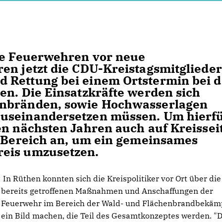
ie Feuerwehren vor neue
en jetzt die CDU-Kreistagsmitglieder
 Rettung bei einem Ortstermin bei d
en. Die Einsatzkräfte werden sich
enbränden, sowie Hochwasserlagen
auseinandersetzen müssen. Um hierf
en nächsten Jahren auch auf Kreissei
n Bereich an, um ein gemeinsames
reis umzusetzen.
In Rüthen konnten sich die Kreispolitiker vor Ort über die
bereits getroffenen Maßnahmen und Anschaffungen der
Feuerwehr im Bereich der Wald- und Flächenbrandbekäm
ein Bild machen, die Teil des Gesamtkonzeptes werden. "D