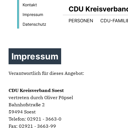
Kontakt
CDU Kreisverban
Impressum
PERSONEN
CDU-FAMILI
Datenschutz
Impressum
Verantwortlich für dieses Angebot:
CDU Kreisverband Soest
vertreten durch Oliver Pöpsel
Bahnhofstraße 2
59494 Soest
Telefon: 02921 - 3663-0
Fax: 02921 - 3663-99