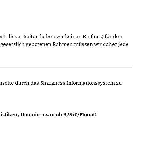
t dieser Seiten haben wir keinen Einfluss; für den
im gesetzlich gebotenen Rahmen müssen wir daher jede
enseite durch das Sharkness Informationssystem zu
tistiken, Domain u.v.m ab 9,95€/Monat!