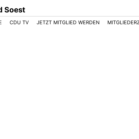
d Soest
E
CDU TV
JETZT MITGLIED WERDEN
MITGLIEDER