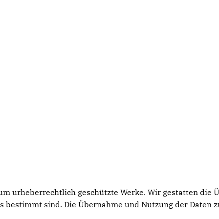
h um urheberrechtlich geschützte Werke. Wir gestatten die
rs bestimmt sind. Die Übernahme und Nutzung der Daten z