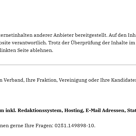
netinhalten anderer Anbieter bereitgestellt. Auf den Inhal
ebsite verantwortlich. Trotz der Überprüfung der Inhalte 
linkten Seite ablehnen.
n Verband, Ihre Fraktion, Vereinigung oder Ihre Kandidat
 inkl. Redaktionssystem, Hosting, E-Mail Adressen, Sta
hnen gerne Ihre Fragen: 0251.149898-10.