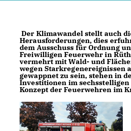
Der Klimawandel stellt auch d
Herausforderungen, dies erfuhr
dem Ausschuss für Ordnung und
Freiwilligen Feuerwehr in Rüth
vermehrt mit Wald- und Fläch
wegen Starkregenereignissen 
gewappnet zu sein, stehen in d
Investitionen im sechsstellige
Konzept der Feuerwehren im K