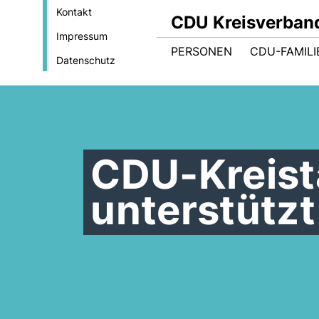
Kontakt
CDU Kreisverban
Impressum
PERSONEN
CDU-FAMILI
Datenschutz
CDU-Kreist
unterstütz