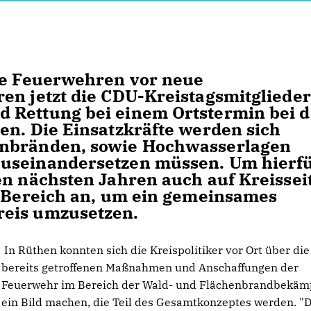
ie Feuerwehren vor neue
en jetzt die CDU-Kreistagsmitglieder
 Rettung bei einem Ortstermin bei d
en. Die Einsatzkräfte werden sich
enbränden, sowie Hochwasserlagen
auseinandersetzen müssen. Um hierf
en nächsten Jahren auch auf Kreissei
n Bereich an, um ein gemeinsames
reis umzusetzen.
In Rüthen konnten sich die Kreispolitiker vor Ort über die
bereits getroffenen Maßnahmen und Anschaffungen der
Feuerwehr im Bereich der Wald- und Flächenbrandbekäm
ein Bild machen, die Teil des Gesamtkonzeptes werden. "D