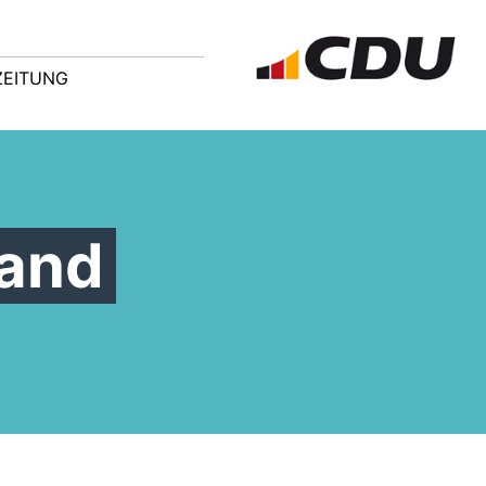
ZEITUNG
tand