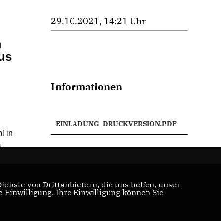
29.10.2021, 14:21 Uhr
m
us
Informationen
EINLADUNG_DRUCKVERSION.PDF
l in
m
enste von Drittanbietern, die uns helfen, unser
Einwilligung. Ihre Einwilligung können Sie