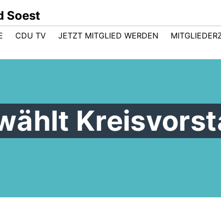
d Soest
E
CDU TV
JETZT MITGLIED WERDEN
MITGLIEDER
wählt Kreisvors