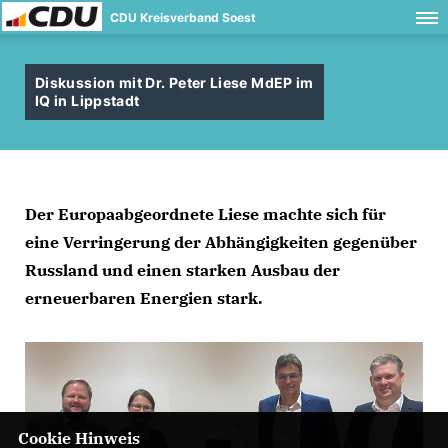
CDU Kreisverband Soest
Diskussion mit Dr. Peter Liese MdEP im
IQ in Lippstadt
Der Europaabgeordnete Liese machte sich für
eine Verringerung der Abhängigkeiten gegenüber
Russland und einen starken Ausbau der
erneuerbaren Energien stark.
Cookie Hinweis