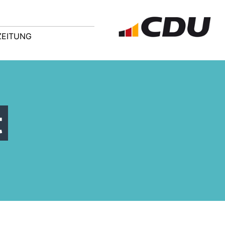
ZEITUNG
t