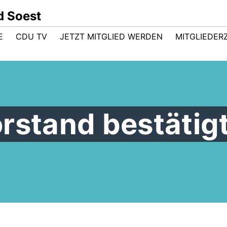
d Soest
E
CDU TV
JETZT MITGLIED WERDEN
MITGLIEDER
rstand bestätig