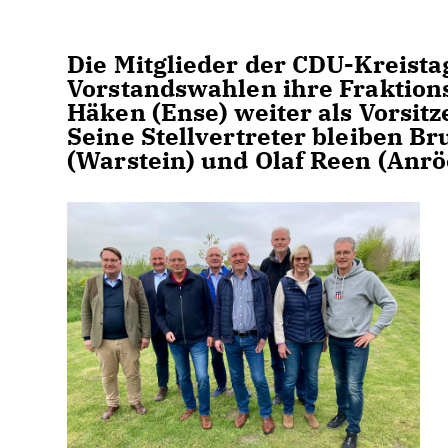
Die Mitglieder der CDU-Kreist
Vorstandswahlen ihre Fraktions
Häken (Ense) weiter als Vorsitz
Seine Stellvertreter bleiben B
(Warstein) und Olaf Reen (Anrö