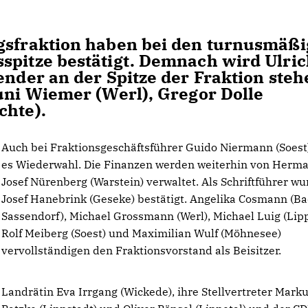
agsfraktion haben bei den turnusmäß
spitze bestätigt. Demnach wird Ulri
ender an der Spitze der Fraktion steh
runi Wiemer (Werl), Gregor Dolle
chte).
Auch bei Fraktionsgeschäftsführer Guido Niermann (Soest
es Wiederwahl. Die Finanzen werden weiterhin von Herm
Josef Nürenberg (Warstein) verwaltet. Als Schriftführer wu
Josef Hanebrink (Geseke) bestätigt. Angelika Cosmann (B
Sassendorf), Michael Grossmann (Werl), Michael Luig (Lipp
Rolf Meiberg (Soest) und Maximilian Wulf (Möhnesee)
vervollständigen den Fraktionsvorstand als Beisitzer.
Landrätin Eva Irrgang (Wickede), ihre Stellvertreter Mark