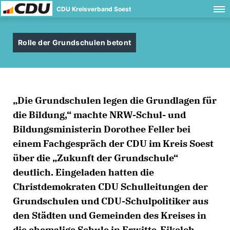
CDU Kreisverband Soest
Rolle der Grundschulen betont
Die Grundschulen legen die Grundlagen für
die Bildung,“ machte NRW-Schul- und
Bildungsministerin Dorothee Feller bei
einem Fachgespräch der CDU im Kreis Soest
über die „Zukunft der Grundschule“
deutlich. Eingeladen hatten die
Christdemokraten CDU Schulleitungen der
Grundschulen und CDU-Schulpolitiker aus
den Städten und Gemeinden des Kreises in
die ehemalige Schule in Erwitte-Eikeloh.