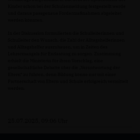
Kinder schon bei der Schulanmeldung festgestellt werde
und daraus passgenaue Fördermaßnahmen abgeleitet
werden könnten.
In der Diskussion formulierten die Schulleiterinnen und
Schulleiter den Wunsch, die Zahl der Alltagshelferinnen
und Alltagshelfer auszubauen, um in Zeiten des
Lehrermangels für Entlastung zu sorgen. Zustimmung
erhielt die Ministerin für ihren Vorschlag, eine
gesellschaftliche Debatte über die „Verantwortung der
Eltern“ zu führen, denn Bildung könne nur mit einer
Partnerschaft von Eltern und Schule erfolgreich vermittelt
werden.
25.07.2025, 09:06 Uhr