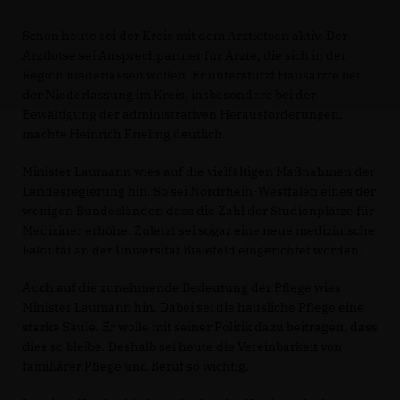
Schon heute sei der Kreis mit dem Arztlotsen aktiv. Der
Arztlotse sei Ansprechpartner für Ärzte, die sich in der
Region niederlassen wollen. Er unterstützt Hausärzte bei
der Niederlassung im Kreis, insbesondere bei der
Bewältigung der administrativen Herausforderungen,
machte Heinrich Frieling deutlich.
Minister Laumann wies auf die vielfältigen Maßnahmen der
Landesregierung hin. So sei Nordrhein-Westfalen eines der
wenigen Bundesländer, dass die Zahl der Studienplätze für
Mediziner erhöhe. Zuletzt sei sogar eine neue medizinische
Fakultät an der Universität Bielefeld eingerichtet worden.
Auch auf die zunehmende Bedeutung der Pflege wies
Minister Laumann hin. Dabei sei die häusliche Pflege eine
starke Säule. Er wolle mit seiner Politik dazu beitragen, dass
dies so bleibe. Deshalb sei heute die Vereinbarkeit von
familiärer Pflege und Beruf so wichtig.