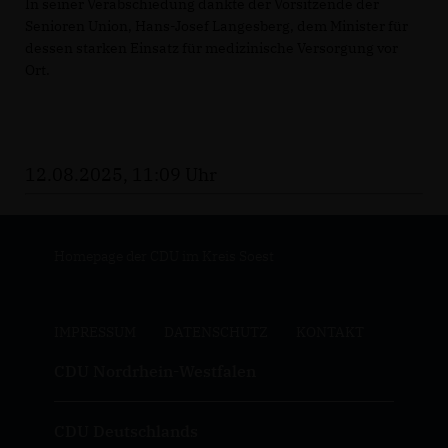
In seiner Verabschiedung dankte der Vorsitzende der
Senioren Union, Hans-Josef Langesberg, dem Minister für
dessen starken Einsatz für medizinische Versorgung vor
Ort.
12.08.2025, 11:09 Uhr
Homepage der CDU im Kreis Soest
IMPRESSUM
DATENSCHUTZ
KONTAKT
CDU Nordrhein-Westfalen
CDU Deutschlands