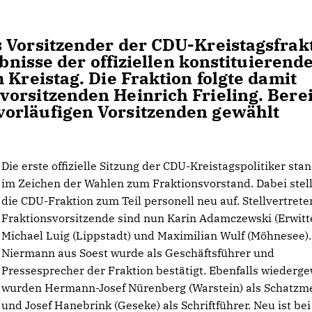
 Vorsitzender der CDU-Kreistagsfrak
ebnisse der offiziellen konstituierend
 Kreistag. Die Fraktion folgte damit
orsitzenden Heinrich Frieling. Berei
orläufigen Vorsitzenden gewählt
Die erste offizielle Sitzung der CDU-Kreistagspolitiker sta
im Zeichen der Wahlen zum Fraktionsvorstand. Dabei stell
die CDU-Fraktion zum Teil personell neu auf. Stellvertret
Fraktionsvorsitzende sind nun Karin Adamczewski (Erwitte
Michael Luig (Lippstadt) und Maximilian Wulf (Möhnesee)
Niermann aus Soest wurde als Geschäftsführer und
Pressesprecher der Fraktion bestätigt. Ebenfalls wiederge
wurden Hermann-Josef Nürenberg (Warstein) als Schatzme
und Josef Hanebrink (Geseke) als Schriftführer. Neu ist bei