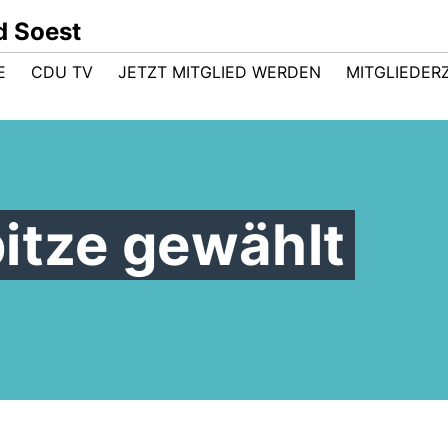
d Soest
E
CDU TV
JETZT MITGLIED WERDEN
MITGLIEDER
itze gewählt