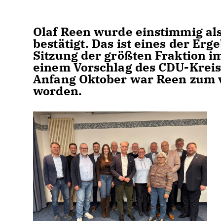
Olaf Reen wurde einstimmig als
bestätigt. Das ist eines der Erg
Sitzung der größten Fraktion im
einem Vorschlag des CDU-Kreisv
Anfang Oktober war Reen zum v
worden.